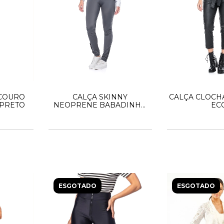
 COURO
CALÇA SKINNY
CALÇA CLOCH
 PRETO
NEOPRENE BABADINHO
EC
PREGA
ESGOTADO
ESGOTADO