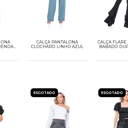
LONA
CALÇA PANTALONA
CALÇA FLARE
 RENDA
CLOCHARD LINHO AZUL
BABADO DUP
ESGOTADO
ESGOTADO