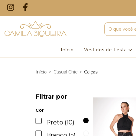
Início
Vestidos de Festa
Início
>
Casual Chic
>
Calças
Filtrar por
Cor
Preto (10)
Branco (5)