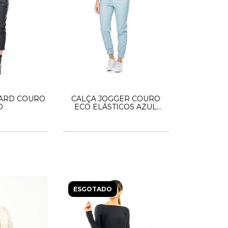
ARD COURO
CALÇA JOGGER COURO
O
ECO ELÁSTICOS AZUL
CLARO
ESGOTADO