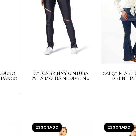
 COURO
CALÇA SKINNY CINTURA
CALÇA FLARE 
 BRANCO
ALTA MALHA NEOPRENE
PRENE RE
PRETA
ESGOTADO
ESGOTADO