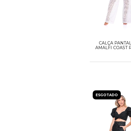
CALÇA PANTA
AMALFI COAST
BRANCA
ESGOTADO