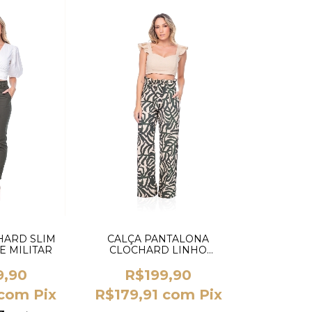
HARD SLIM
CALÇA PANTALONA
E MILITAR
CLOCHARD LINHO
ESTAMPADA
9,90
R$199,90
com
Pix
R$179,91
com
Pix