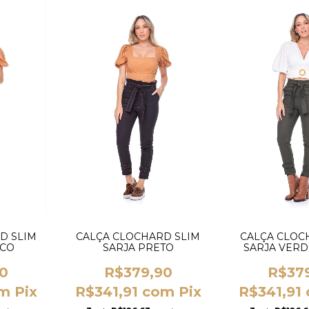
D SLIM
CALÇA CLOCHARD SLIM
CALÇA CLOC
NCO
SARJA PRETO
SARJA VERD
0
R$379,90
R$37
m
Pix
R$341,91
com
Pix
R$341,91